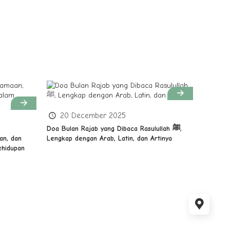
20 December 2025
Doa Bulan Rajab yang Dibaca Rasulullah ﷺ,
an, dan
Lengkap dengan Arab, Latin, dan Artinya
hidupan