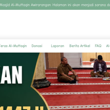
jid Al-Muttaqin Awirarangan. Halaman ini akan menjadi sarana dakwa
eras Al-Muttaqin
Donasi
Laporan
Berita Artikel
FAQ
Al