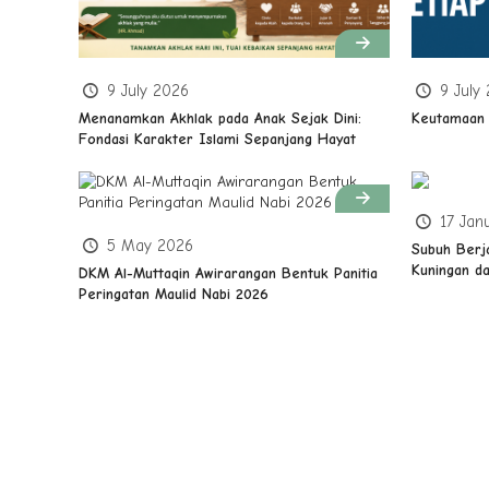
9 July 2026
9 July
Menanamkan Akhlak pada Anak Sejak Dini:
Keutamaan 
Fondasi Karakter Islami Sepanjang Hayat
17 Jan
5 May 2026
Subuh Berj
Kuningan da
DKM Al-Muttaqin Awirarangan Bentuk Panitia
Peringatan Maulid Nabi 2026