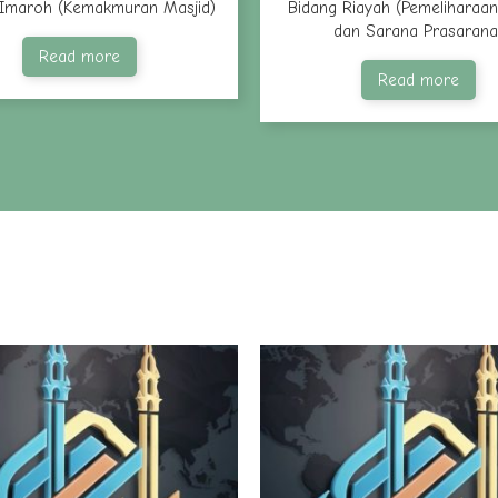
 Imaroh (Kemakmuran Masjid)
Bidang Riayah (Pemeliharaan
dan Sarana Prasarana
Read more
Read more