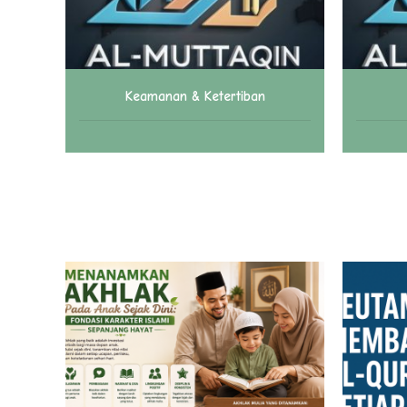
Keamanan & Ketertiban
Maje