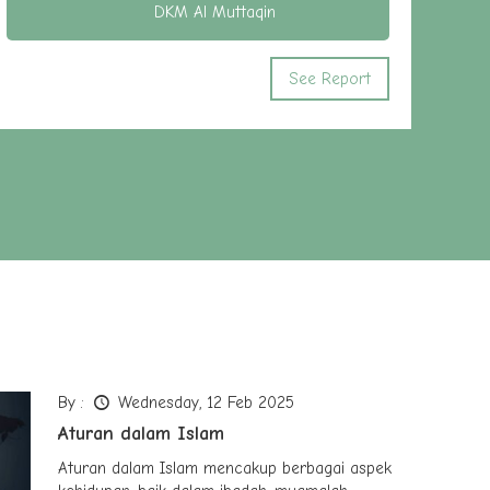
DKM Al Muttaqin
See Report
ay, 12 Feb 2025
 Islam
slam mencakup berbagai aspek