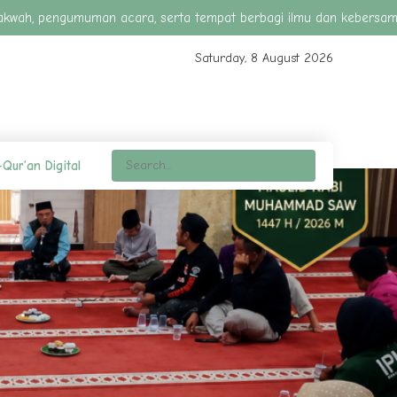
h, pengumuman acara, serta tempat berbagi ilmu dan kebersamaan dal
Saturday, 8 August 2026
-Qur’an Digital