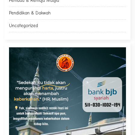
Pemuda & Remaja Masjid
Pendidikan & Dakwah
Uncategorized