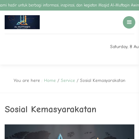
mi hadir untuk berbagi informasi, inspirasi, dan kegiatan Masjid Al-Muttaqin Aw
Saturday, 8 A
You are here :
Home
/
Service
/
Sosial Kemasyarakatan
Sosial Kemasyarakatan