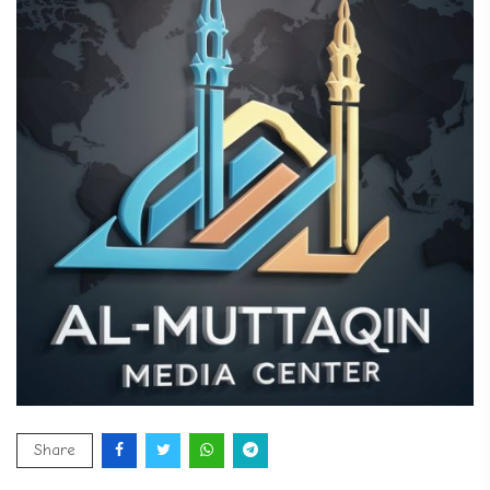
Share