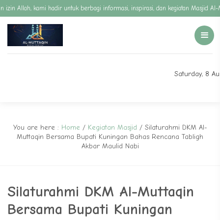
in Allah, kami hadir untuk berbagi informasi, inspirasi, dan kegiatan Masjid Al
Saturday, 8 A
You are here :
Home
/
Kegiatan Masjid
/
Silaturahmi DKM Al-
Muttaqin Bersama Bupati Kuningan Bahas Rencana Tabligh
Akbar Maulid Nabi
Silaturahmi DKM Al-Muttaqin
Bersama Bupati Kuningan