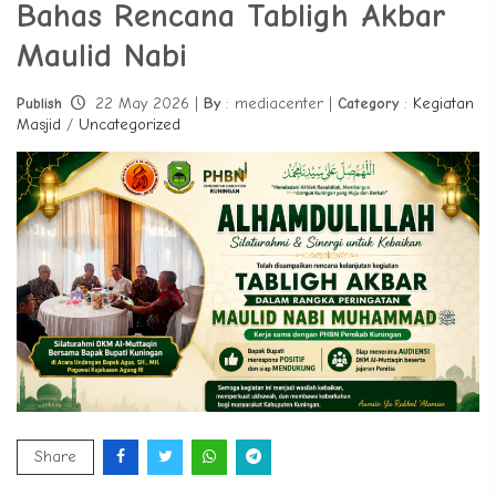
Bahas Rencana Tabligh Akbar
Maulid Nabi
Publish
22 May 2026 |
By
: mediacenter |
Category
:
Kegiatan
Masjid
/
Uncategorized
Share