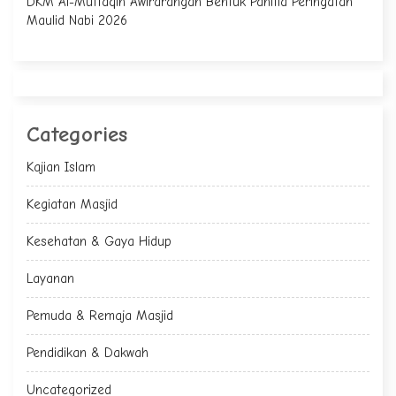
DKM Al-Muttaqin Awirarangan Bentuk Panitia Peringatan
Maulid Nabi 2026
Categories
Kajian Islam
Kegiatan Masjid
Kesehatan & Gaya Hidup
Layanan
Pemuda & Remaja Masjid
Pendidikan & Dakwah
Uncategorized