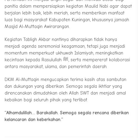
panitia dalam mempersiapkan kegiatan Maulid Nabi agar dapat
berjalan lebih baik, lebih meriah, serta memberikan manfaat
luas bagi masyarakat Kabupaten Kuningan, khususnya jamaah
Masjid Al-Muttaqin Awirarangan.
Kegiatan Tabligh Akbar nantinya diharapkan tidak hanya
menjadi agenda seremonial keagamaan, tetapi juga menjadi
momentum memperkuat ukhuwah Islamiyah, meningkatkan
kecintaan kepada Rasulullah ﷺ, serta mempererat kolaborasi
antara masyarakat, ulama, dan pemerintah daerah.
DKM Al-Muttaqin mengucapkan terima kasih atas sambutan
dan dukungan yang diberikan. Semoga segala ikhtiar yang
direncanakan dimudahkan oleh Allah SWT dan menjadi amal
kebaikan bagi seluruh pihak yang terlibat.
“Alhamdulillah… Barakallah. Semoga segala rencana diberikan
kelancaran dan keberkahan.”