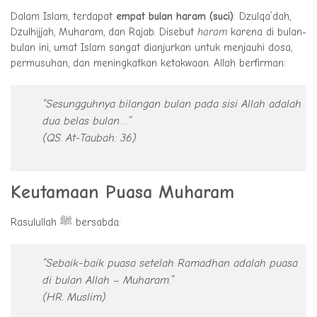
Dalam Islam, terdapat
empat bulan haram (suci)
: Dzulqa’dah,
Dzulhijjah, Muharam, dan Rajab. Disebut
haram
karena di bulan-
bulan ini, umat Islam sangat dianjurkan untuk menjauhi dosa,
permusuhan, dan meningkatkan ketakwaan. Allah berfirman:
“Sesungguhnya bilangan bulan pada sisi Allah adalah
dua belas bulan…”
(QS. At-Taubah: 36)
Keutamaan Puasa Muharam
Rasulullah ﷺ bersabda:
“Sebaik-baik puasa setelah Ramadhan adalah puasa
di bulan Allah – Muharam.”
(HR. Muslim)