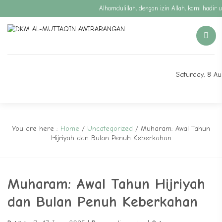
Alhamdulillah, dengan izin Allah, kami hadi
Saturday, 8 A
You are here :
Home
/
Uncategorized
/
Muharam: Awal Tahun
Hijriyah dan Bulan Penuh Keberkahan
Muharam: Awal Tahun Hijriyah
dan Bulan Penuh Keberkahan