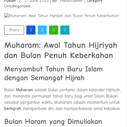
Publish
17 June 2025 |
By
: mediacenter |
Category
:
Uncategorized
Share
Muharam: Awal Tahun Hijriyah
dan Bulan Penuh Keberkahan
Menyambut Tahun Baru Islam
dengan Semangat Hijrah
Bulan
Muharam
adalah bulan pertama dalam kalender Hijriyah,
dan menandai permulaan tahun baru bagi umat Islam. Bukan
sekadar pergantian waktu, Muharam adalah momentum untuk
berhijrah
, memperbaiki diri, dan memperbanyak amal kebaikan.
Bulan Haram yang Dimuliakan