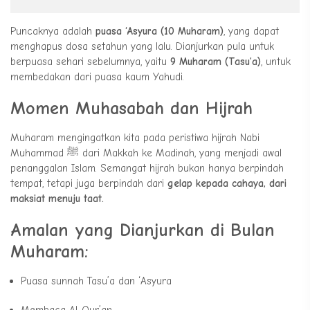
Puncaknya adalah
puasa ‘Asyura (10 Muharam)
, yang dapat
menghapus dosa setahun yang lalu. Dianjurkan pula untuk
berpuasa sehari sebelumnya, yaitu
9 Muharam (Tasu’a)
, untuk
membedakan dari puasa kaum Yahudi.
Momen Muhasabah dan Hijrah
Muharam mengingatkan kita pada peristiwa hijrah Nabi
Muhammad ﷺ dari Makkah ke Madinah, yang menjadi awal
penanggalan Islam. Semangat hijrah bukan hanya berpindah
tempat, tetapi juga berpindah dari
gelap kepada cahaya, dari
maksiat menuju taat.
Amalan yang Dianjurkan di Bulan
Muharam:
Puasa sunnah Tasu’a dan ‘Asyura