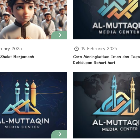
ruary 2025
19 February 2025
Shalat Berjamaah
Cara Meningkatkan Iman dan Taqw
Kehidupan Sehari-hari