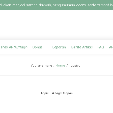
an ini akan menjadi sarana dakwah, pengumuman acara, serta tempat 
eras Al-Muttaqin
Donasi
Laporan
Berita Artikel
FAQ
Al
You are here :
Home
/
Tausiyah
Topic : #JagaUcapan