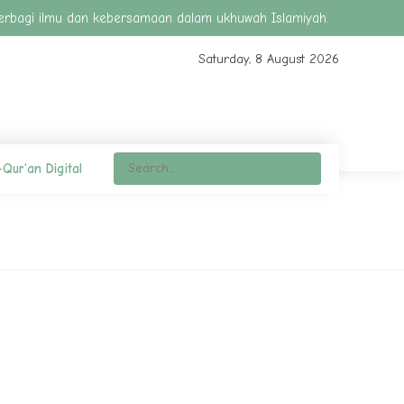
berbagi ilmu dan kebersamaan dalam ukhuwah Islamiyah.
Saturday, 8 August 2026
-Qur’an Digital