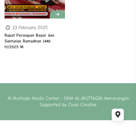
23 February 2025
Rapat Persiapan Bazar dan
Santunan Ramadhan 1446
H/2025 M
Al Muttaqin Media Center - DKM AL-MUTTAQIN Awirarangan
Supported by
Ciuss Creative