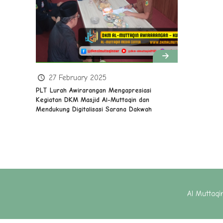
27 February 2025
PLT Lurah Awirarangan Mengapresiasi
Kegiatan DKM Masjid Al-Muttaqin dan
Mendukung Digitalisasi Sarana Dakwah
Al Muttaq