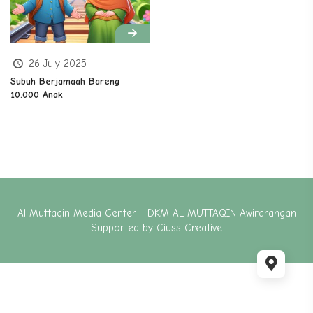
26 July 2025
Subuh Berjamaah Bareng
10.000 Anak
Al Muttaqin Media Center - DKM AL-MUTTAQIN Awirarangan
Supported by
Ciuss Creative